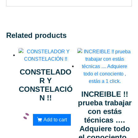
Related products
CONSTELADO
R Y
CONSTELACIÓ
INCREIBLE !!
N !!
prueba trabajar
con estás
técnicas ….
Add to cart
Adquiere todo
el conociento ,