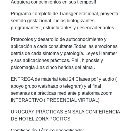
Adquiera conocimientos en sus tiempos!!
Programa completo de Transgeneracional, proyecto
sentido gestacional, ciclos biologizantes,
programantes ; estructurantes y desencadenantes .
Protocolos y desarrollo de autoconocimiento y
aplicación a cada consultante.Todas las emociones
detrás de cada síntoma y patología. Leyes Hammer
y sus aplicaciones prácticas. Pnl , hipnosis y
psicomagia .Las cinco heridas del alma .
ENTREGA de material total 24 Clases pdf y audio (
apoyo grupo watshaap o telegram) y al final
semanas de prácticas mediante plataforma zoom
INTERACTIVO ( PRESENCIAL VIRTUAL)
URUGUAY PRÁCTICAS EN SALA CONFERENCIA
DE HOTEL ZONA POCITOS.
Certificación Técnico decodificador.